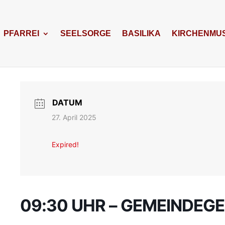
PFARREI
SEELSORGE
BASILIKA
KIRCHENMUS
DATUM
27. April 2025
Expired!
09:30 UHR – GEMEINDEG