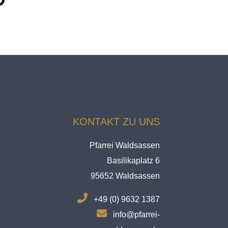
KONTAKT ZU UNS
Pfarrei Waldsassen
Basilikaplatz 6
95652 Waldsassen
.
+49 (0) 9632 1387
.
info@pfarrei-