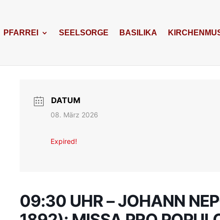
PFARREI
SEELSORGE
BASILIKA
KIRCHENMUS
DATUM
08. März 2026
Expired!
09:30 UHR – JOHANN NE
1892): MISSA PRO POPUL