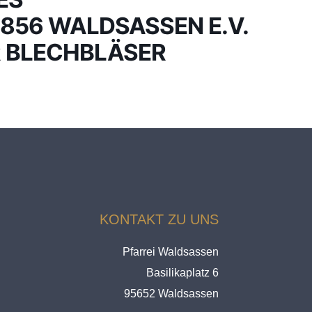
856 WALDSASSEN E.V.
 BLECHBLÄSER
KONTAKT ZU UNS
Pfarrei Waldsassen
Basilikaplatz 6
95652 Waldsassen