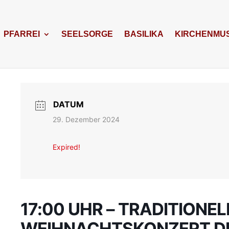
PFARREI
SEELSORGE
BASILIKA
KIRCHENMUS
DATUM
29. Dezember 2024
Expired!
17:00 UHR – TRADITIONEL
WEIHNACHTSKONZERT D