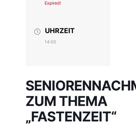
Expired!
UHRZEIT
14:00
SENIORENNACH
ZUM THEMA
„FASTENZEIT“