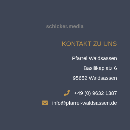
schicker.media
KONTAKT ZU UNS
Pfarrei Waldsassen
Basilikaplatz 6
95652 Waldsassen
.
+49 (0) 9632 1387
.
info@pfarrei-waldsassen.de