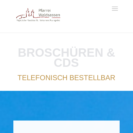
BROSCHÜREN &
CDS
TELEFONISCH BESTELLBAR