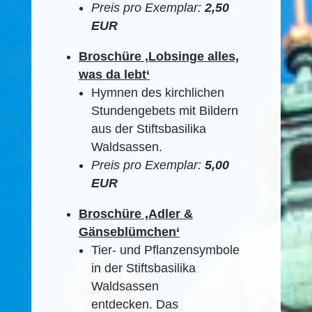
Preis pro Exemplar:
2,50
EUR
Broschüre ‚Lobsinge alles,
was da lebt‘
Hymnen des kirchlichen
Stundengebets mit Bildern
aus der Stiftsbasilika
Waldsassen.
Preis pro Exemplar:
5,00
EUR
Broschüre ‚Adler &
Gänseblümchen‘
Tier- und Pflanzensymbole
in der Stiftsbasilika
Waldsassen
entdecken. Das