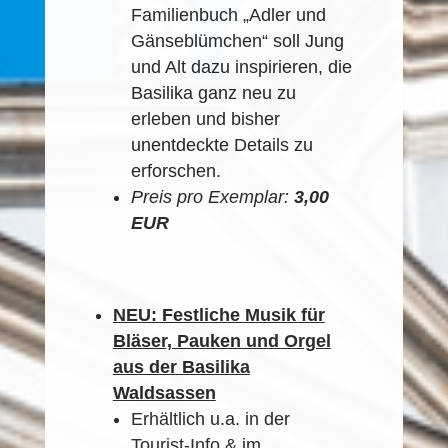
Familienbuch „Adler und
Gänseblümchen“ soll Jung
und Alt dazu inspirieren, die
Basilika ganz neu zu
erleben und bisher
unentdeckte Details zu
erforschen.
Preis pro Exemplar:
3,00
EUR
NEU: Festliche Musik für
Bläser, Pauken und Orgel
aus der Basilika
Waldsassen
Erhältlich u.a. in der
Tourist-Info & im