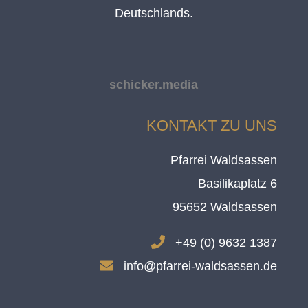
Deutschlands.
schicker.media
KONTAKT ZU UNS
Pfarrei Waldsassen
Basilikaplatz 6
95652 Waldsassen
.
+49 (0) 9632 1387
.
info@pfarrei-waldsassen.de