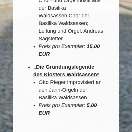
Chor- und Orgelmusik aus
der Basilika
Waldsassen Chor der
Basilika Waldsassen;
Leitung und Orgel: Andreas
Sagstetter
Preis pro Exemplar:
15,00
EUR
„Die Gründungslegende
des Klosters Waldsassen“
Otto Rieger improvisiert an
den Jann-Orgeln der
Basilika Waldsassen
Preis pro Exemplar:
5,00
EUR