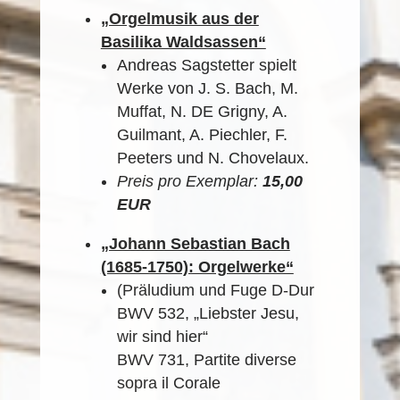
„Orgelmusik aus der
Basilika Waldsassen“
Andreas Sagstetter spielt
Werke von J. S. Bach, M.
Muffat, N. DE Grigny, A.
Guilmant, A. Piechler, F.
Peeters und N. Chovelaux.
Preis pro Exemplar:
15,00
EUR
„Johann Sebastian Bach
(1685-1750): Orgelwerke“
(Präludium und Fuge D-Dur
BWV 532, „Liebster Jesu,
wir sind hier“
BWV 731, Partite diverse
sopra il Corale