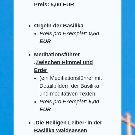
Preis: 5,00 EUR
Orgeln der Basilika
Preis pro Exemplar:
0,50
EUR
Meditationsführer
‚Zwischen Himmel und
Erde‘
(ein Meditiationsführer mit
Detailbildern der Basilika
und meditativen Texten.
Preis pro Exemplar:
5,00
EUR
‚Die Heiligen Leiber‘ in der
Basilika Waldsassen