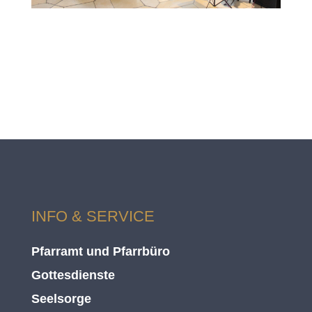
INFO & SERVICE
Pfarramt und Pfarrbüro
Gottesdienste
Seelsorge