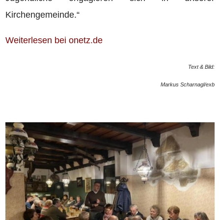
Kirchengemeinde.“
Weiterlesen bei onetz.de
Text & Bild:
Markus Scharnagl/exb