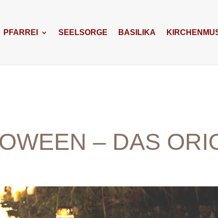
PFARREI
SEELSORGE
BASILIKA
KIRCHENMUS
OWEEN – DAS ORI