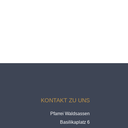
KONTAKT ZU UNS
Pfarrei Waldsassen
Basilikaplatz 6