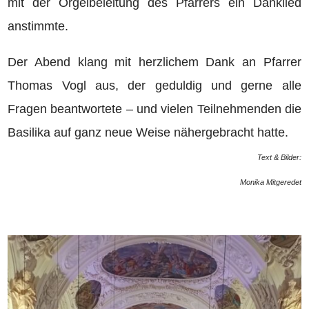
mit der Orgelbeleitung des Pfarrers ein Danklied
anstimmte.
Der Abend klang mit herzlichem Dank an Pfarrer
Thomas Vogl aus, der geduldig und gerne alle
Fragen beantwortete – und vielen Teilnehmenden die
Basilika auf ganz neue Weise nähergebracht hatte.
Text & Bilder:
Monika Mitgeredet