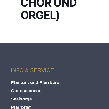
HOR UND O
RGEL)
INFO & SERVICE
Pfarramt und Pfarrbüro
Gottesdienste
Seelsorge
Pfarrbrief