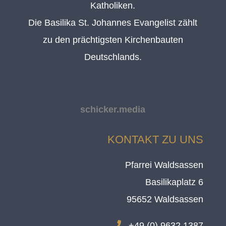
Katholiken.
Die Basilika St. Johannes Evangelist zählt
zu den prächtigsten Kirchenbauten
Deutschlands.
schicker.media
KONTAKT ZU UNS
Pfarrei Waldsassen
Basilikaplatz 6
95652 Waldsassen
.
+49 (0) 9632 1387