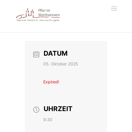
DATUM
05. Oktober 2025
Expired!
UHRZEIT
9:30