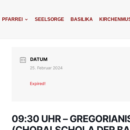
PFARREI
SEELSORGE
BASILIKA
KIRCHENMUS
DATUM
25. Februar 2024
Expired!
09:30 UHR – GREGORIAN
(CHORALSCHOLA DER BA