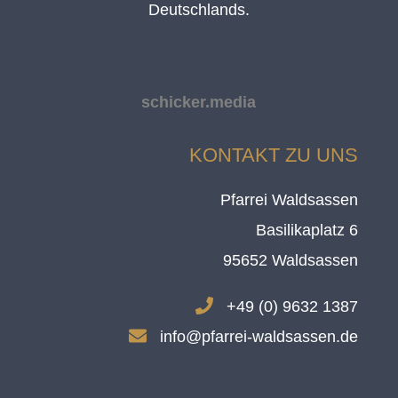
Deutschlands.
schicker.media
KONTAKT ZU UNS
Pfarrei Waldsassen
Basilikaplatz 6
95652 Waldsassen
.
+49 (0) 9632 1387
.
info@pfarrei-waldsassen.de