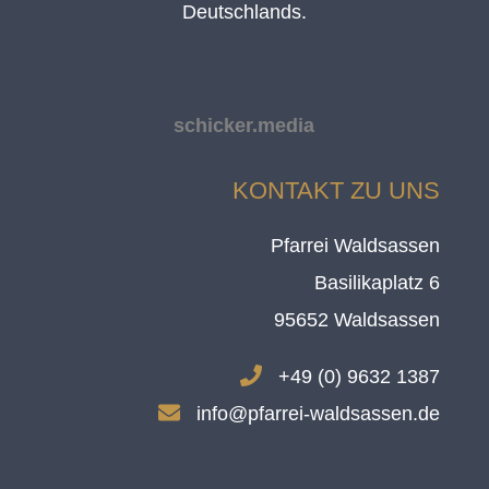
Deutschlands.
schicker.media
KONTAKT ZU UNS
Pfarrei Waldsassen
Basilikaplatz 6
95652 Waldsassen
.
+49 (0) 9632 1387
.
info@pfarrei-waldsassen.de