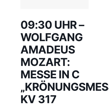
09:30 UHR –
WOLFGANG
AMADEUS
MOZART:
MESSE IN C
„KRÖNUNGSMES
KV 317