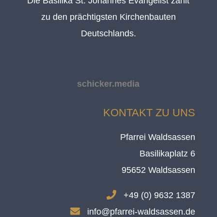
Die Basilika St. Johannes Evangelist zählt
zu den prächtigsten Kirchenbauten
Deutschlands.
schicker.media
KONTAKT ZU UNS
Pfarrei Waldsassen
Basilikaplatz 6
95652 Waldsassen
.
+49 (0) 9632 1387
.
info@pfarrei-waldsassen.de