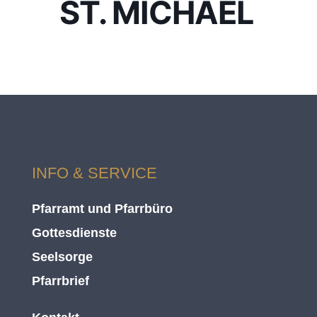
ST. MICHAEL
INFO & SERVICE
Pfarramt und Pfarrbüro
Gottesdienste
Seelsorge
Pfarrbrief