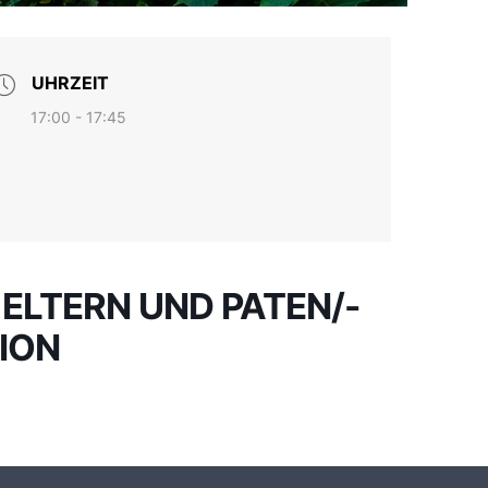
UHRZEIT
17:00 - 17:45
ELTERN UND PATEN/-
ION