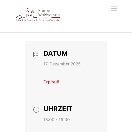
DATUM
17. Dezember 2025
Expired!
UHRZEIT
18:00 - 19:00