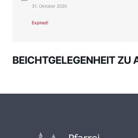
31. Oktober 2020
Expired!
BEICHTGELEGENHEIT ZU 