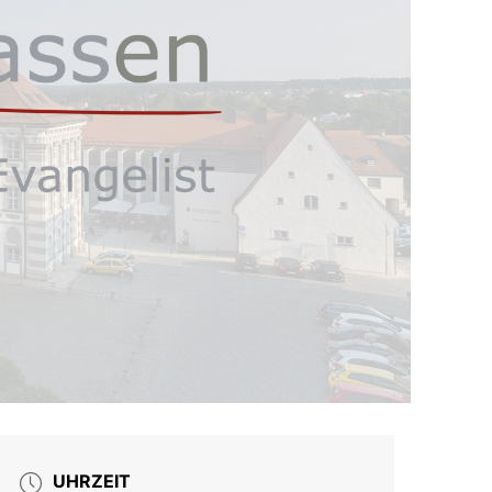
UHRZEIT