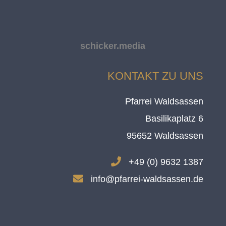
schicker.media
KONTAKT ZU UNS
Pfarrei Waldsassen
Basilikaplatz 6
95652 Waldsassen
.
+49 (0) 9632 1387
.
info@pfarrei-waldsassen.de