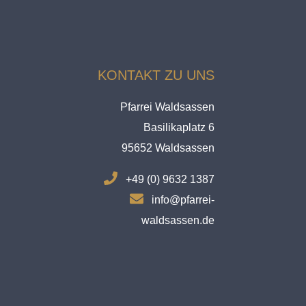
KONTAKT ZU UNS
Pfarrei Waldsassen
Basilikaplatz 6
95652 Waldsassen
.
+49 (0) 9632 1387
.
info@pfarrei-
waldsassen.de