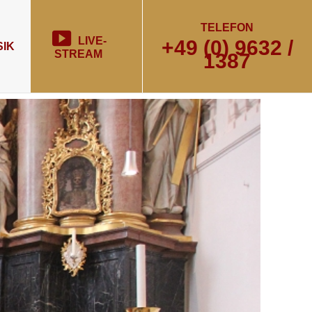
TELEFON
LIVE-
+49 (0) 9632 /
IK
STREAM
1387