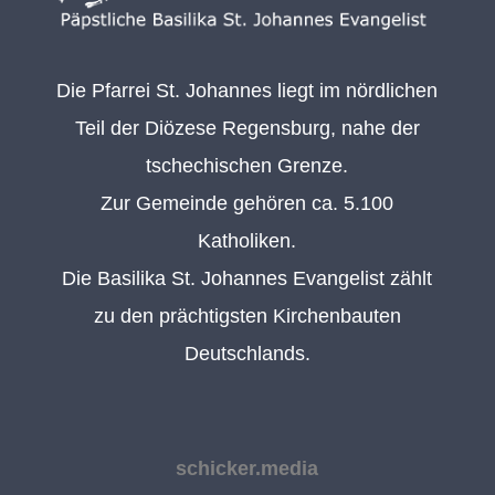
Die Pfarrei St. Johannes liegt im nördlichen
Teil der Diözese Regensburg, nahe der
tschechischen Grenze.
Zur Gemeinde gehören ca. 5.100
Katholiken.
Die Basilika St. Johannes Evangelist zählt
zu den prächtigsten Kirchenbauten
Deutschlands.
schicker.media