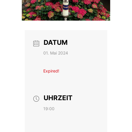
DATUM
01. Mai 2024
Expired!
UHRZEIT
19:00