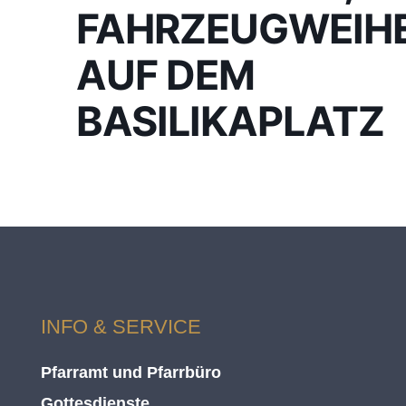
FAHRZEUGWEIH
AUF DEM
BASILIKAPLATZ
INFO & SERVICE
Pfarramt und Pfarrbüro
Gottesdienste