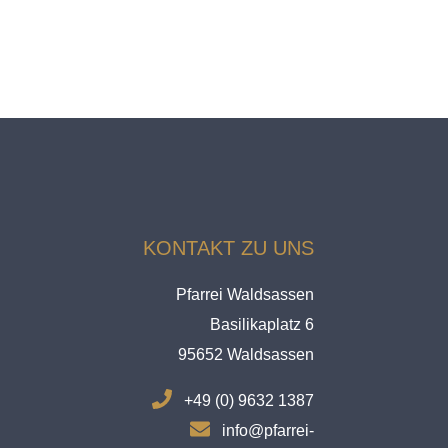
KONTAKT ZU UNS
Pfarrei Waldsassen
Basilikaplatz 6
95652 Waldsassen
.
+49 (0) 9632 1387
.
info@pfarrei-