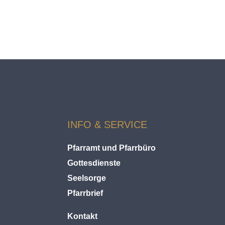
INFO & SERVICE
Pfarramt und Pfarrbüro
Gottesdienste
Seelsorge
Pfarrbrief
Kontakt