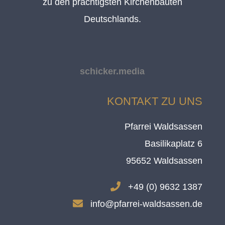
zu den prächtigsten Kirchenbauten
Deutschlands.
schicker.media
KONTAKT ZU UNS
Pfarrei Waldsassen
Basilikaplatz 6
95652 Waldsassen
.
+49 (0) 9632 1387
.
info@pfarrei-waldsassen.de