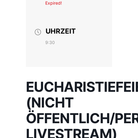
Expired!
UHRZEIT
9:30
EUCHARISTIEFEI
(NICHT
ÖFFENTLICH/PE
LIVESTREAM)