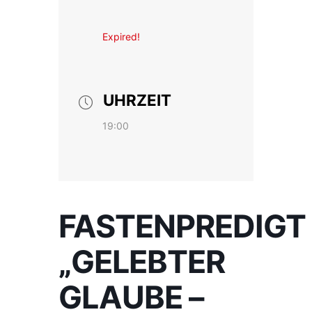
Expired!
UHRZEIT
19:00
FASTENPREDIGT
„GELEBTER
GLAUBE –