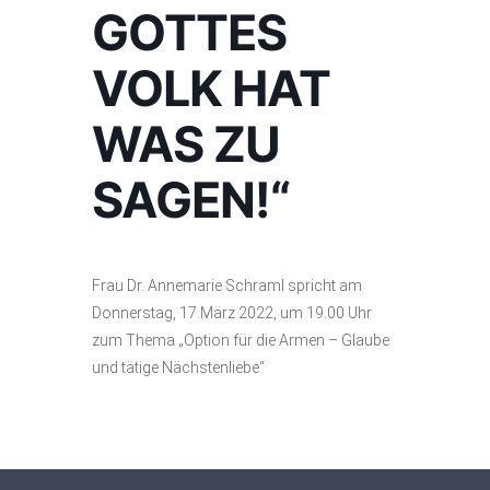
GOTTES
VOLK HAT
WAS ZU
SAGEN!“
Frau Dr. Annemarie Schraml spricht am
Donnerstag, 17.März 2022, um 19.00 Uhr
zum Thema „Option für die Armen – Glaube
und tätige Nächstenliebe“