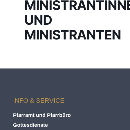
MINISTRANTINN
UND
MINISTRANTEN
INFO & SERVICE
Pfarramt und Pfarrbüro
Gottesdienste