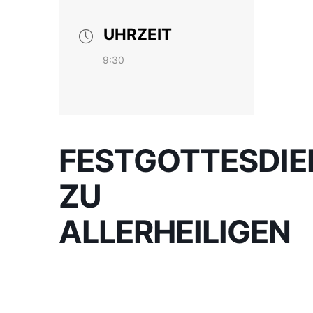
UHRZEIT
9:30
FESTGOTTESDIE
ZU
ALLERHEILIGEN