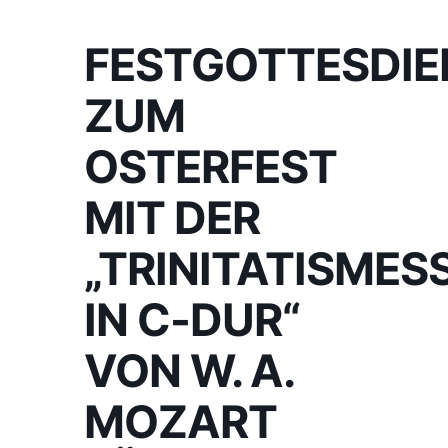
FESTGOTTESDIE
ZUM
OSTERFEST
MIT DER
„TRINITATISMES
IN C-DUR“
VON W. A.
MOZART