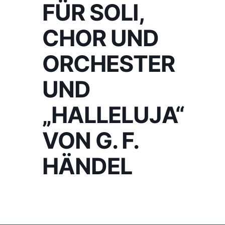
FÜR SOLI,
CHOR UND
ORCHESTER
UND
„HALLELUJA“
VON G. F.
HÄNDEL