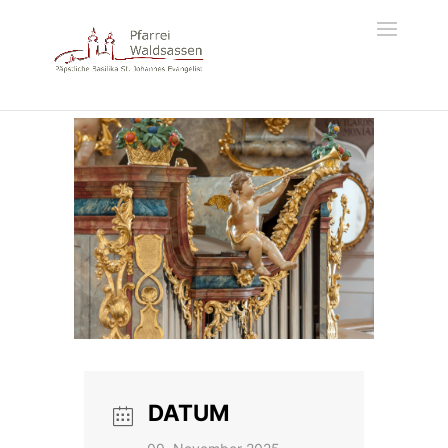
DATUM