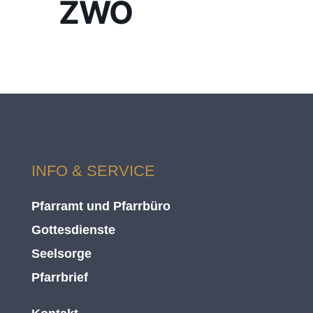
ZWO
INFO & SERVICE
Pfarramt und Pfarrbüro
Gottesdienste
Seelsorge
Pfarrbrief