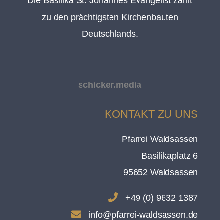
Die Basilika St. Johannes Evangelist zählt
zu den prächtigsten Kirchenbauten
Deutschlands.
schicker.media
KONTAKT ZU UNS
Pfarrei Waldsassen
Basilikaplatz 6
95652 Waldsassen
.
+49 (0) 9632 1387
.
info@pfarrei-waldsassen.de