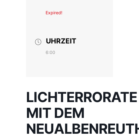
Expired!
UHRZEIT
6:00
LICHTERRORATE
MIT DEM
NEUALBENREUT