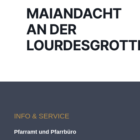
MAIANDACHT
AN DER
LOURDESGROTT
INFO & SERVICE
Pfarramt und Pfarrbüro