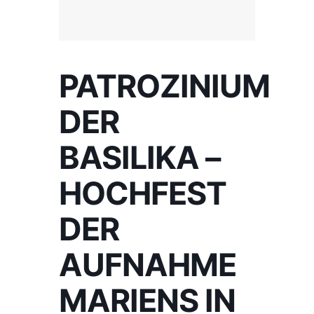
PATROZINIUM
DER
BASILIKA –
HOCHFEST
DER
AUFNAHME
MARIENS IN