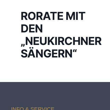
RORATE MIT
DEN
„NEUKIRCHNER
SÄNGERN“
INFO & SERVICE