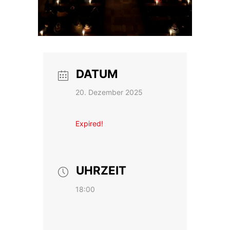
DATUM
20. Dezember 2025
Expired!
UHRZEIT
18:00