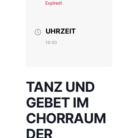
Expired!
UHRZEIT
19:00
TANZ UND
GEBET IM
CHORRAUM
DER