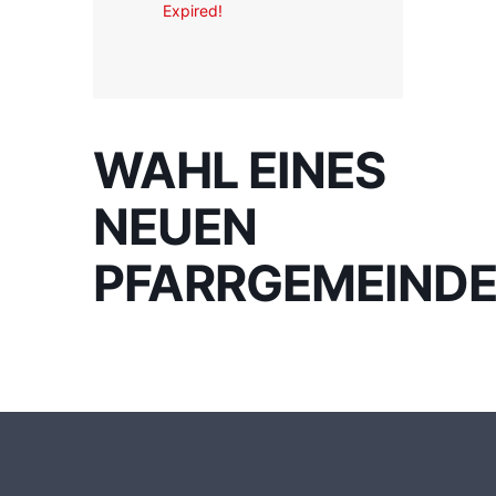
Expired!
WAHL EINES
NEUEN
PFARRGEMEIND