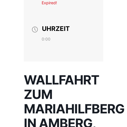
Expired!
UHRZEIT
0:00
WALLFAHRT
ZUM
MARIAHILFBERG
IN AMBERG,