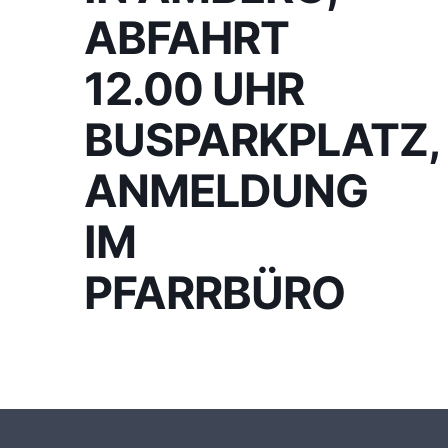
ABFAHRT
12.00 UHR
BUSPARKPLATZ,
ANMELDUNG
IM
PFARRBÜRO