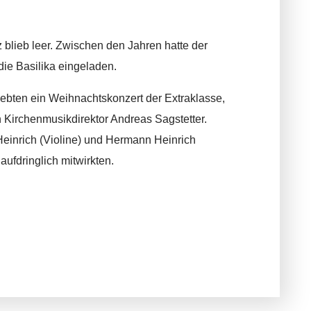
 blieb leer. Zwischen den Jahren hatte der
ie Basilika eingeladen.
lebten ein Weihnachtskonzert der Extraklasse,
 Kirchenmusikdirektor Andreas Sagstetter.
Heinrich (Violine) und Hermann Heinrich
aufdringlich mitwirkten.