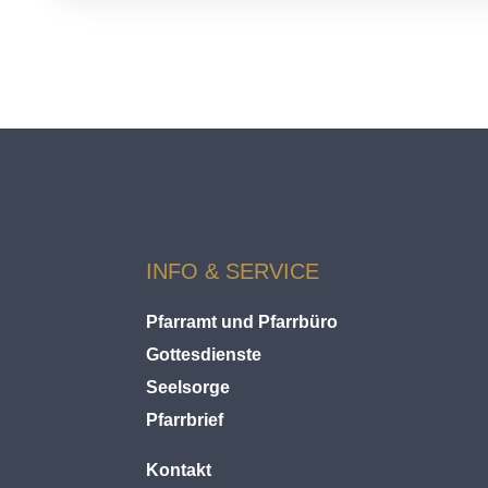
INFO & SERVICE
Pfarramt und Pfarrbüro
Gottesdienste
Seelsorge
Pfarrbrief
Kontakt