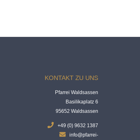
KONTAKT ZU UNS
Pfarrei Waldsassen
Basilikaplatz 6
95652 Waldsassen
.
+49 (0) 9632 1387
.
info@pfarrei-