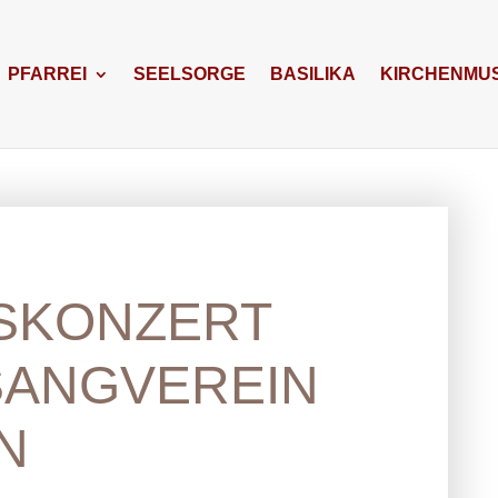
PFARREI
SEELSORGE
BASILIKA
KIRCHENMUS
SKONZERT
ANGVEREIN
N