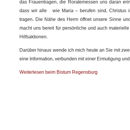
das Frauentragen, die Roratemessen uns daran erinn
dass wir alle wie Maria – berufen sind, Christu
tragen. Die Nähe des Herrn öffnet unsere Sinne un
macht uns bereit für persönliche und auch materiel
Hilfsaktionen.
Darüber hinaus wende ich mich heute an Sie mit zwei 
eine Information, verbunden mit einer Ermutigung und
Weiterlesen beim Bistum Regensburg