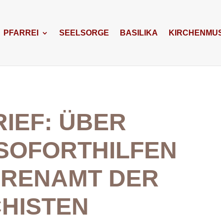
PFARREI
SEELSORGE
BASILIKA
KIRCHENMUS
IEF: ÜBER
 SOFORTHILFEN
HRENAMT DER
HISTEN