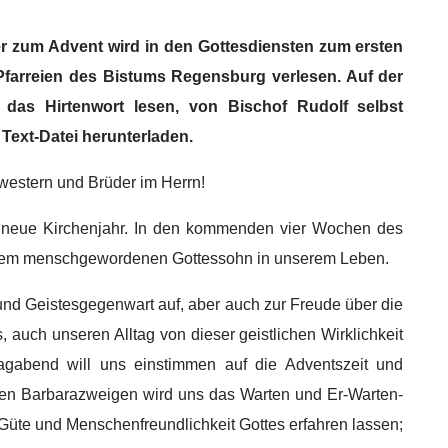
er zum Advent wird in den Gottesdiensten zum ersten
Pfarreien des Bistums Regensburg verlesen. Auf der
as Hirtenwort lesen, von Bischof Rudolf selbst
Text-Datei herunterladen.
western und Brüder im Herrn!
s neue Kirchenjahr. In den kommenden vier Wochen des
t dem menschgewordenen Gottessohn in unserem Leben.
und Geistesgegenwart auf, aber auch zur Freude über die
, auch unseren Alltag von dieser geistlichen Wirklichkeit
gabend will uns einstimmen auf die Adventszeit und
 den Barbarazweigen wird uns das Warten und Er-Warten-
e Güte und Menschenfreundlichkeit Gottes erfahren lassen;