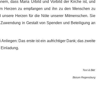
ern, dass Maria Urbild und Vorbild der Kirche ist, und
s im Herzen zu empfangen und ihn zu den Menschen zu
d unsere Herzen für die Nöte unserer Mitmenschen. Sie
le Zuwendung in Gestalt von Spenden und Beteiligung an
Anliegen: Das erste ist ein aufrichtiger Dank; das zweite
 Einladung.
Text & Bild:
Bistum Regensburg