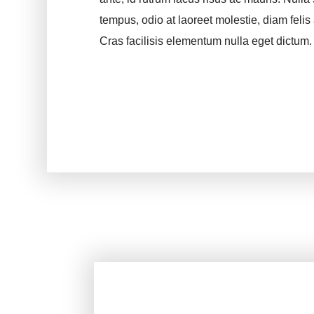
tempus, odio at laoreet molestie, diam felis a
Cras facilisis elementum nulla eget dictum.
READ MORE