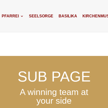
PFARREI
SEELSORGE
BASILIKA
KIRCHENMUS
SUB PAGE
A winning team at
your side