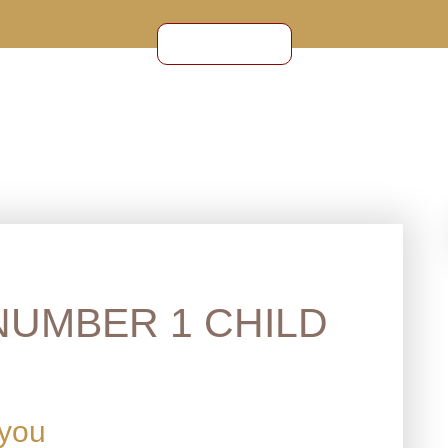
CONTACT
NUMBER 1 CHILD
 you