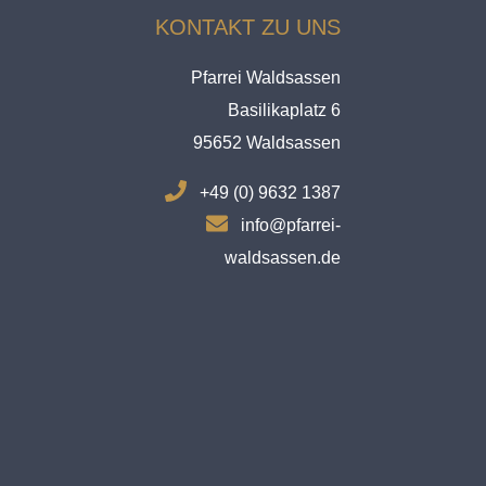
KONTAKT ZU UNS
Pfarrei Waldsassen
Basilikaplatz 6
95652 Waldsassen
.
+49 (0) 9632 1387
.
info@pfarrei-
waldsassen.de