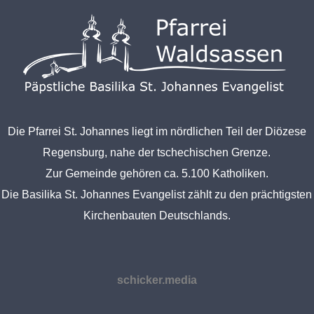
Die Pfarrei St. Johannes liegt im nördlichen Teil der Diözese
Regensburg, nahe der tschechischen Grenze.
Zur Gemeinde gehören ca. 5.100 Katholiken.
Die Basilika St. Johannes Evangelist zählt zu den prächtigsten
Kirchenbauten Deutschlands.
schicker.media