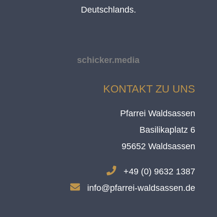
Deutschlands.
schicker.media
KONTAKT ZU UNS
Pfarrei Waldsassen
Basilikaplatz 6
95652 Waldsassen
.
+49 (0) 9632 1387
.
info@pfarrei-waldsassen.de