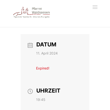
DATUM
11. April 2024
Expired!
UHRZEIT
19:45